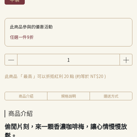
此商品參與的優惠活動
任選一件9折
此商品 「 最高 」可以折抵紅利
20
點 (約等於
NT$20
)
商品介紹
規格說明
運送方式
商品介紹
偷閒片刻，來一顆香濃咖啡梅，讓心情慢慢放
鬆。